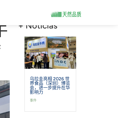
牛
+ Noticias
持
乌拉圭亮相 2026 世
界食品（深圳）博览
会，进一步提升在华
影响力
事件