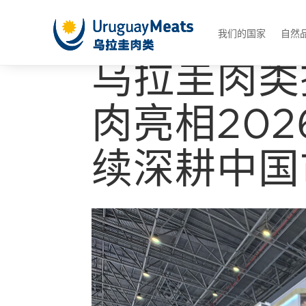
我们的国家
自然
乌拉圭肉类
肉亮相20
续深耕中国