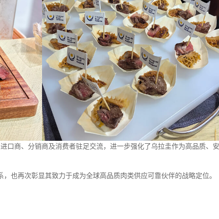
众多进口商、分销商及消费者驻足交流，进一步强化了乌拉圭作为高品质、
系，也再次彰显其致力于成为全球高品质肉类供应可靠伙伴的战略定位。