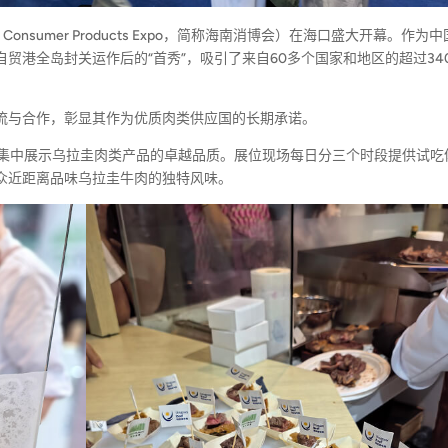
al Consumer Products Expo，简称海南消博会）在海口盛大开幕。作为
贸港全岛封关运作后的“首秀”，吸引了来自60多个国家和地区的超过34
流与合作，彰显其作为优质肉类供应国的长期承诺。
，集中展示乌拉圭肉类产品的卓越品质。展位现场每日分三个时段提供试吃
众近距离品味乌拉圭牛肉的独特风味。