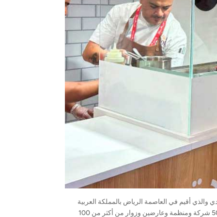
لأغذية السعودي والذي أقيم في العاصمة الرياض بالمملكة العربية
السعودية في الفترة بين 20 و 22 من شهر يونيو. حيث جمع هذا المعرض بين أكثر من 500 شركة ومنظمة وعارضين وزوار من أكثر من 100