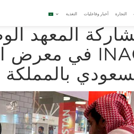
التجارة
أخبار وفاعليات
التغذية
اركة المعهد الو
INAC في معرض ا
سعودي بالمملكة ا