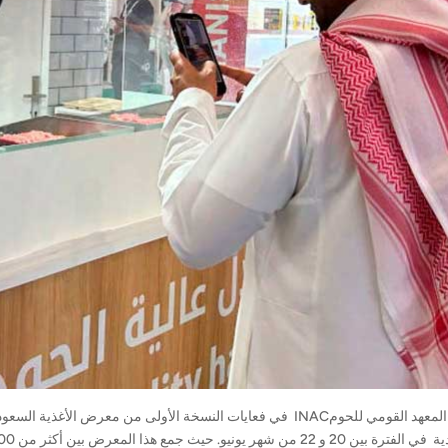
شارك المعهد القومي للحومINAC في فعايات النسخة الأولى من معرض ا