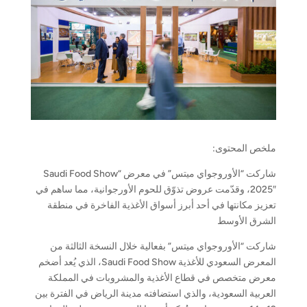
ملخص المحتوى:
شاركت “الأوروجواي ميتس” في معرض “Saudi Food Show
2025″، وقدّمت عروض تذوّق للحوم الأورجوانية، مما ساهم في
تعزيز مكانتها في أحد أبرز أسواق الأغذية الفاخرة في منطقة
الشرق الأوسط
شاركت “الأوروجواي ميتس” بفعالية خلال النسخة الثالثة من
المعرض السعودي للأغذية Saudi Food Show، الذي يُعد أضخم
معرض متخصص في قطاع الأغذية والمشروبات في المملكة
العربية السعودية، والذي استضافته مدينة الرياض في الفترة بين