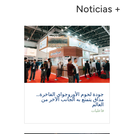
+ Noticias
جودة لحوم الأوروجواي الفاخرة…
مذاق يتمتع به الجانب الآخر من
العالم
فاعليات