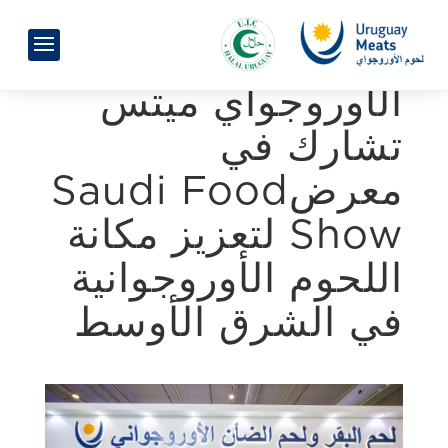
الأوروجواي ميتس
تشارك في
معرضSaudi Food
Show لتعزيز مكانة
اللحوم الأوروجوانية
في الشرق الأوسط